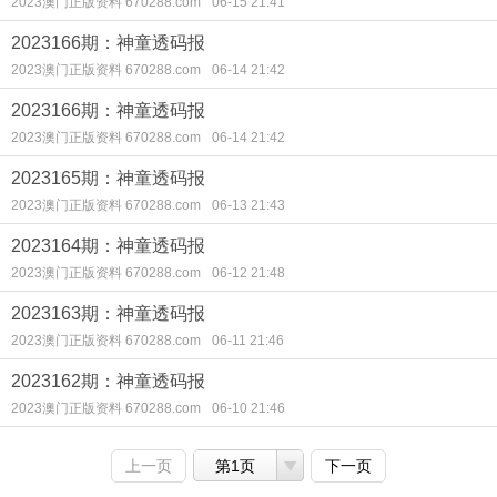
2023澳门正版资料 670288.com
06-15 21:41
2023166期：神童透码报
2023澳门正版资料 670288.com
06-14 21:42
2023166期：神童透码报
2023澳门正版资料 670288.com
06-14 21:42
2023165期：神童透码报
2023澳门正版资料 670288.com
06-13 21:43
2023164期：神童透码报
2023澳门正版资料 670288.com
06-12 21:48
2023163期：神童透码报
2023澳门正版资料 670288.com
06-11 21:46
2023162期：神童透码报
2023澳门正版资料 670288.com
06-10 21:46
上一页
第1页
下一页