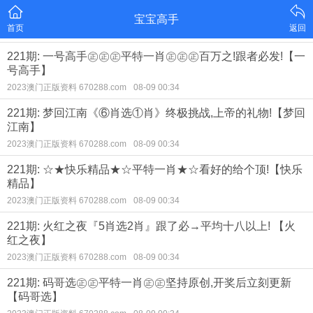
宝宝高手
首页
返回
221期: 一号高手㊣㊣㊣平特一肖㊣㊣㊣百万之!跟者必发!【一
号高手】
2023澳门正版资料 670288.com
08-09 00:34
221期: 梦回江南《⑥肖选①肖》终极挑战,上帝的礼物!【梦回
江南】
2023澳门正版资料 670288.com
08-09 00:34
221期: ☆★快乐精品★☆平特一肖★☆看好的给个顶!【快乐
精品】
2023澳门正版资料 670288.com
08-09 00:34
221期: 火红之夜『5肖选2肖』跟了必→平均十八以上! 【火
红之夜】
2023澳门正版资料 670288.com
08-09 00:34
221期: 码哥选㊣㊣平特一肖㊣㊣坚持原创,开奖后立刻更新
【码哥选】