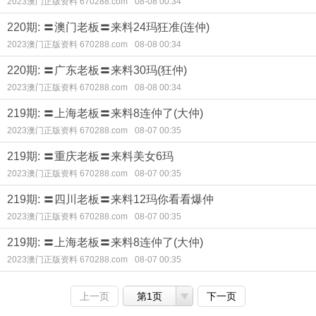
2023澳门正版资料 670288.com
08-08 00:34
220期: 〓澳门老板〓来料24玛狂准(连仲)
2023澳门正版资料 670288.com
08-08 00:34
220期: 〓广东老板〓来料30玛(狂仲)
2023澳门正版资料 670288.com
08-08 00:34
219期: 〓上海老板〓来料8连仲了(大仲)
2023澳门正版资料 670288.com
08-07 00:35
219期: 〓重庆老板〓来料美女6玛
2023澳门正版资料 670288.com
08-07 00:35
219期: 〓四川老板〓来料12玛你看看爆仲
2023澳门正版资料 670288.com
08-07 00:35
219期: 〓上海老板〓来料8连仲了(大仲)
2023澳门正版资料 670288.com
08-07 00:35
上一页
第1页
下一页