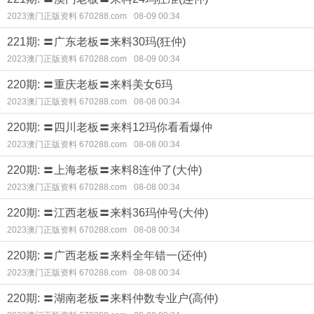
2023澳门正版资料 670288.com
08-09 00:34
221期: 〓广东老板〓来料30玛(狂仲)
2023澳门正版资料 670288.com
08-09 00:34
220期: 〓重庆老板〓来料美女6玛
2023澳门正版资料 670288.com
08-08 00:34
220期: 〓四川老板〓来料12玛你看看爆仲
2023澳门正版资料 670288.com
08-08 00:34
220期: 〓上海老板〓来料8连仲了(大仲)
2023澳门正版资料 670288.com
08-08 00:34
220期: 〓江西老板〓来料36玛仲号(大仲)
2023澳门正版资料 670288.com
08-08 00:34
220期: 〓广西老板〓来料全年错一(还仲)
2023澳门正版资料 670288.com
08-08 00:34
220期: 〓湖南老板〓来料仲数专业户(高仲)