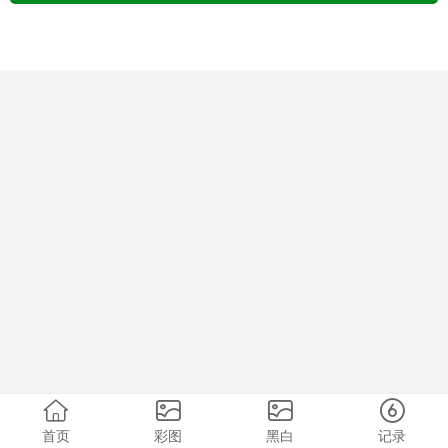
首页
彩图
黑白
记录